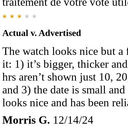
traitement de votre vote util
Actual v. Advertised
The watch looks nice but a f
it: 1) it’s bigger, thicker an
hrs aren’t shown just 10, 20
and 3) the date is small and
looks nice and has been reli
Morris G.
12/14/24