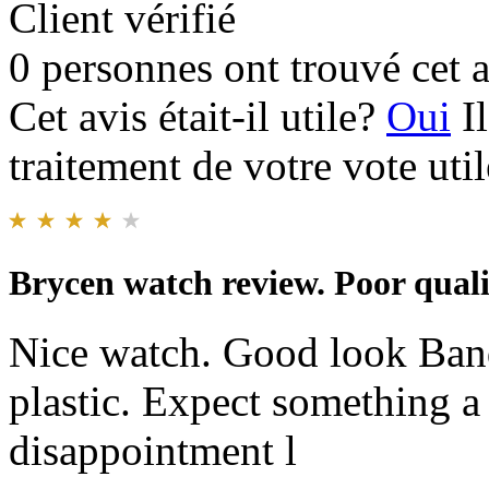
Client vérifié
0 personnes ont trouvé cet a
Cet avis était-il utile?
Oui
I
traitement de votre vote util
Brycen watch review. Poor quali
Nice watch. Good look Band
plastic. Expect something a 
disappointment l