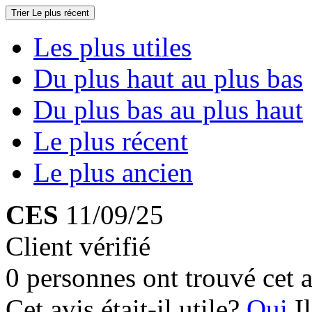
Trier
Le plus récent
Les plus utiles
Du plus haut au plus bas
Du plus bas au plus haut
Le plus récent
Le plus ancien
CES
11/09/25
Client vérifié
0 personnes ont trouvé cet a
Cet avis était-il utile?
Oui
I