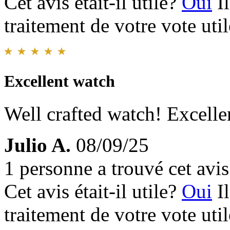
Cet avis était-il utile?
Oui
I
traitement de votre vote util
Excellent watch
Well crafted watch! Excelle
Julio A.
08/09/25
1 personne a trouvé cet avis 
Cet avis était-il utile?
Oui
I
traitement de votre vote util