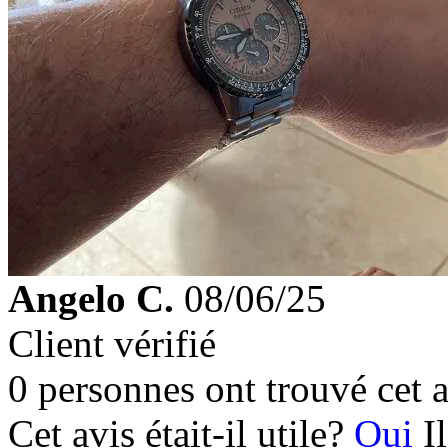
Angelo C.
08/06/25
Client vérifié
0 personnes ont trouvé cet a
Cet avis était-il utile?
Oui
I