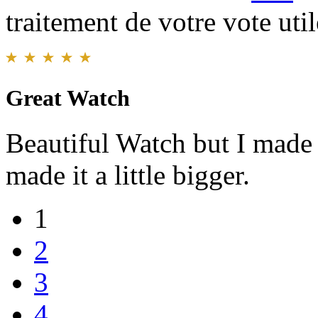
traitement de votre vote util
Great Watch
Beautiful Watch but I made 
made it a little bigger.
1
2
3
4