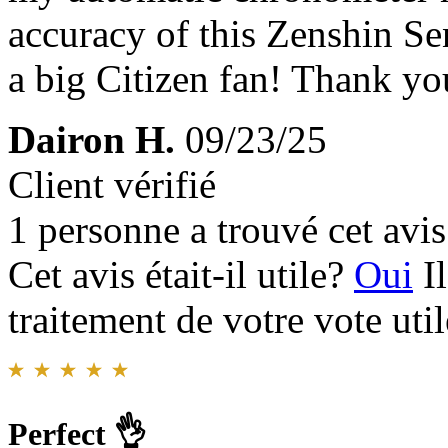
accuracy of this Zenshin S
a big Citizen fan! Thank yo
Dairon H.
09/23/25
Client vérifié
1 personne a trouvé cet avis 
Cet avis était-il utile?
Oui
I
traitement de votre vote util
Perfect 👌