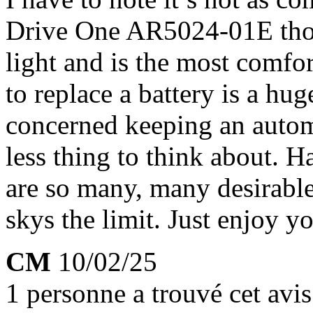
Drive One AR5024-01E thou
light and is the most comfo
to replace a battery is a hu
concerned keeping an autom
less thing to think about.
are so many, many desirabl
skys the limit. Just enjoy y
CM
10/02/25
1 personne a trouvé cet avis 