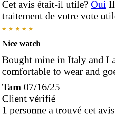
Cet avis était-il utile?
Oui
I
traitement de votre vote util
Nice watch
Bought mine in Italy and I a
comfortable to wear and go
Tam
07/16/25
Client vérifié
1 personne a trouvé cet avis 