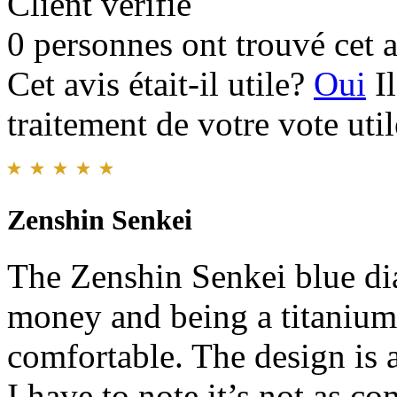
Client vérifié
0 personnes ont trouvé cet a
Cet avis était-il utile?
Oui
I
traitement de votre vote util
Zenshin Senkei
The Zenshin Senkei blue dia
money and being a titanium
comfortable. The design is a
I have to note it’s not as c