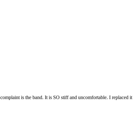
omplaint is the band. It is SO stiff and uncomfortable. I replaced it