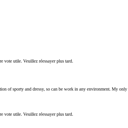
re vote utile. Veuillez réessayer plus tard.
ation of sporty and dressy, so can be work in any environment. My only c
re vote utile. Veuillez réessayer plus tard.