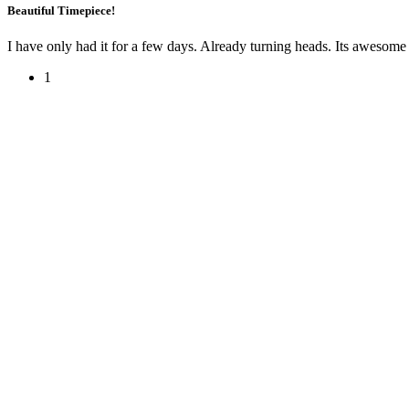
Beautiful Timepiece!
I have only had it for a few days. Already turning heads. Its awesome jus
1