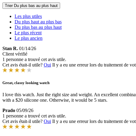
Trier
Du plus bas au plus haut
Les plus utiles
Du plus haut au plus bas
Du plus bas au plus haut
Le plus récent
Le plus ancien
Stan R.
01/14/26
Client vérifié
1 personne a trouvé cet avis utile.
Cet avis était-il utile?
Oui
Il y a eu une erreur lors du traitement de vot
Great, classy looking watch
I love this watch. Just the right size and weight. An excellent combin
with a $20 silicone one. Otherwise, it would be 5 stars.
Prado
05/09/26
1 personne a trouvé cet avis utile.
Cet avis était-il utile?
Oui
Il y a eu une erreur lors du traitement de vot