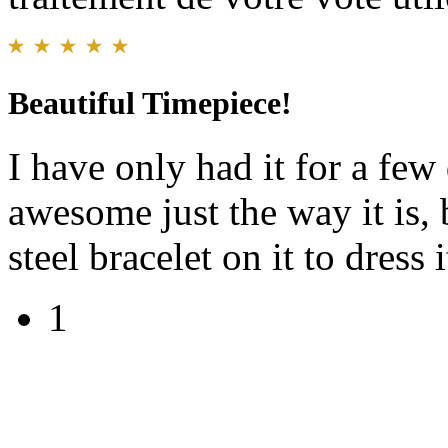
Beautiful Timepiece!
I have only had it for a few
awesome just the way it is, b
steel bracelet on it to dress
1