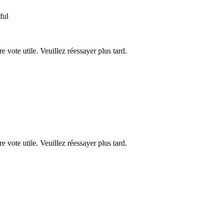
ful
re vote utile. Veuillez réessayer plus tard.
re vote utile. Veuillez réessayer plus tard.