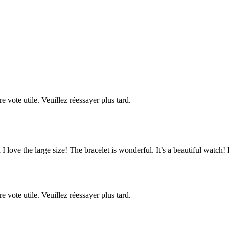
re vote utile. Veuillez réessayer plus tard.
 love the large size! The bracelet is wonderful. It’s a beautiful watch! D
re vote utile. Veuillez réessayer plus tard.