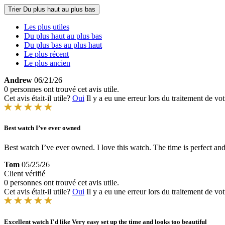
Trier
Du plus haut au plus bas
Les plus utiles
Du plus haut au plus bas
Du plus bas au plus haut
Le plus récent
Le plus ancien
Andrew
06/21/26
0 personnes ont trouvé cet avis utile.
Cet avis était-il utile?
Oui
Il y a eu une erreur lors du traitement de vot
Best watch I’ve ever owned
Best watch I’ve ever owned. I love this watch. The time is perfect and I
Tom
05/25/26
Client vérifié
0 personnes ont trouvé cet avis utile.
Cet avis était-il utile?
Oui
Il y a eu une erreur lors du traitement de vot
Excellent watch I'd like Very easy set up the time and looks too beautiful