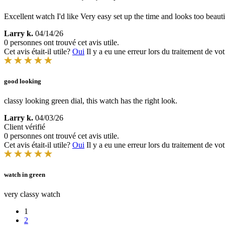
Excellent watch I'd like Very easy set up the time and looks too beauti
Larry k.
04/14/26
0 personnes ont trouvé cet avis utile.
Cet avis était-il utile?
Oui
Il y a eu une erreur lors du traitement de vot
good looking
classy looking green dial, this watch has the right look.
Larry k.
04/03/26
Client vérifié
0 personnes ont trouvé cet avis utile.
Cet avis était-il utile?
Oui
Il y a eu une erreur lors du traitement de vot
watch in green
very classy watch
1
2