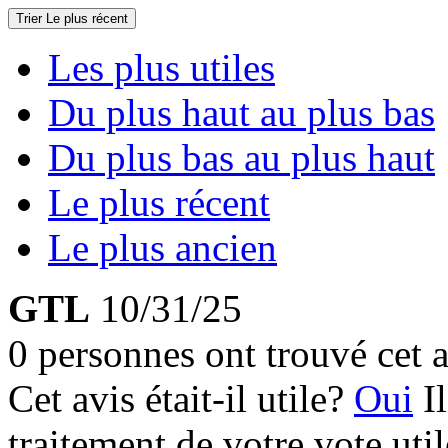
Trier
Le plus récent
Les plus utiles
Du plus haut au plus bas
Du plus bas au plus haut
Le plus récent
Le plus ancien
GTL
10/31/25
0 personnes ont trouvé cet a
Cet avis était-il utile?
Oui
I
traitement de votre vote util