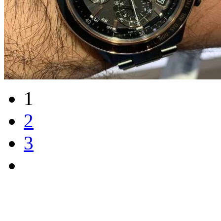
1
2
3