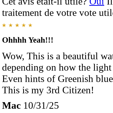
Cet avis était-il utile?
Oui
I
traitement de votre vote util
Ohhhh Yeah!!!
Wow, This is a beautiful wa
depending on how the light 
Even hints of Greenish blues
This is my 3rd Citizen!
Mac
10/31/25