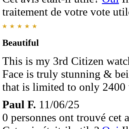
traitement de votre vote util
Beautiful
This is my 3rd Citizen watch
Face is truly stunning & be
that is limited to only 240
Paul F.
11/06/25
0 personnes ont trouvé cet a