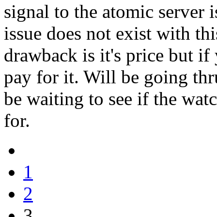
signal to the atomic server 
issue does not exist with th
drawback is it's price but i
pay for it. Will be going th
be waiting to see if the wat
for.
1
2
3