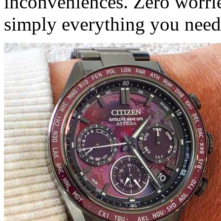
inconveniences. Zero worrie
simply everything you need 