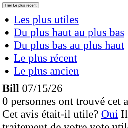
Trier
Le plus récent
Les plus utiles
Du plus haut au plus bas
Du plus bas au plus haut
Le plus récent
Le plus ancien
Bill
07/15/26
0 personnes ont trouvé cet a
Cet avis était-il utile?
Oui
I
traitement de votre vote util