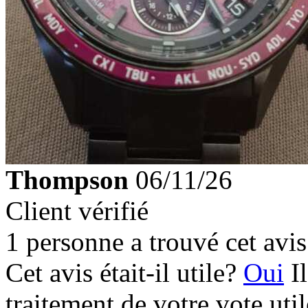
Thompson
06/11/26
Client vérifié
1 personne a trouvé cet avis 
Cet avis était-il utile?
Oui
I
traitement de votre vote util