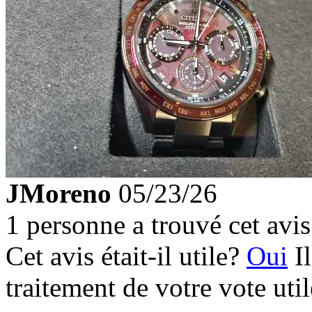
JMoreno
05/23/26
1 personne a trouvé cet avis 
Cet avis était-il utile?
Oui
I
traitement de votre vote util