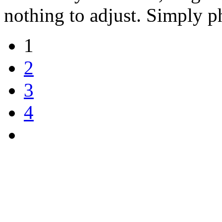
nothing to adjust. Simply 
1
2
3
4