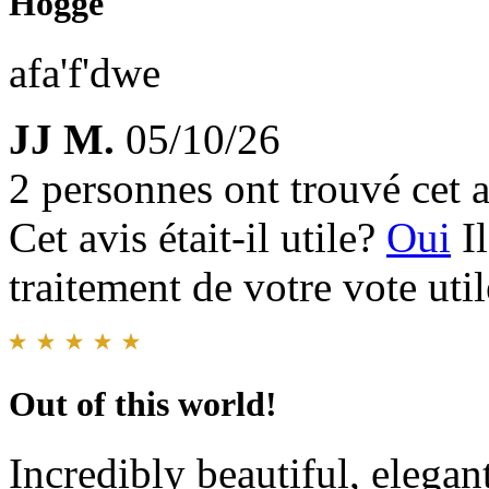
Hogge
afa'f'dwe
JJ M.
05/10/26
2 personnes ont trouvé cet a
Cet avis était-il utile?
Oui
I
traitement de votre vote util
Out of this world!
Incredibly beautiful, elegan