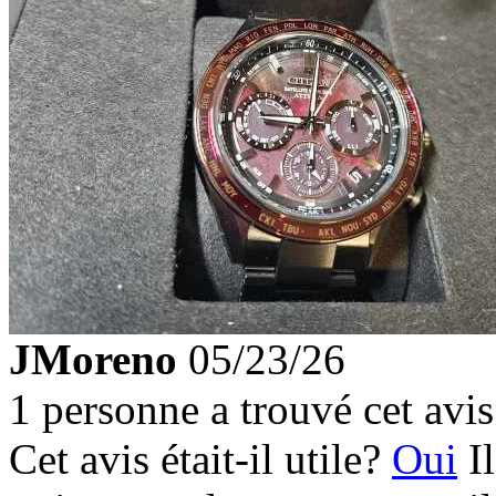
JMoreno
05/23/26
1 personne a trouvé cet avis 
Cet avis était-il utile?
Oui
I