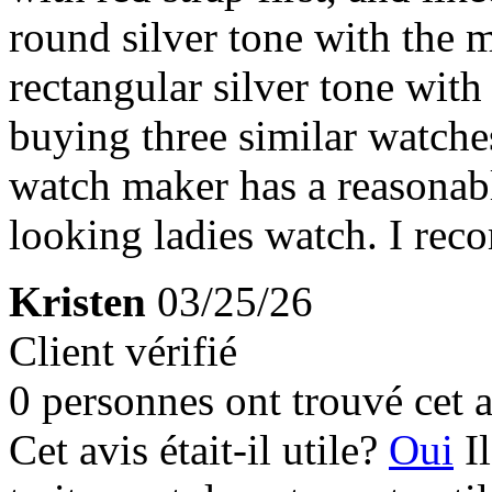
round silver tone with the 
rectangular silver tone with 
buying three similar watches
watch maker has a reasonab
looking ladies watch. I rec
Kristen
03/25/26
Client vérifié
0 personnes ont trouvé cet a
Cet avis était-il utile?
Oui
I