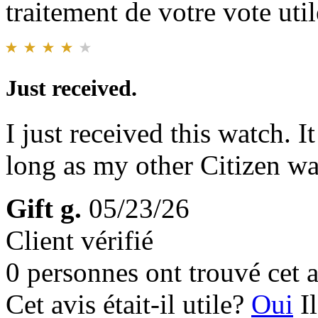
traitement de votre vote util
Just received.
I just received this watch. It
long as my other Citizen wat
Gift g.
05/23/26
Client vérifié
0 personnes ont trouvé cet a
Cet avis était-il utile?
Oui
I