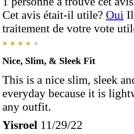
1 personne a trouvé cet avis 
Cet avis était-il utile?
Oui
I
traitement de votre vote util
Nice, Slim, & Sleek Fit
This is a nice slim, sleek a
everyday because it is light
any outfit.
Yisroel
11/29/22