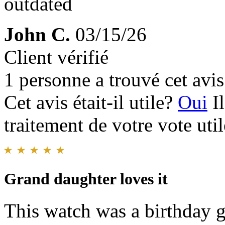
outdated
John C.
03/15/26
Client vérifié
1 personne a trouvé cet avis 
Cet avis était-il utile?
Oui
I
traitement de votre vote util
Grand daughter loves it
This watch was a birthday g