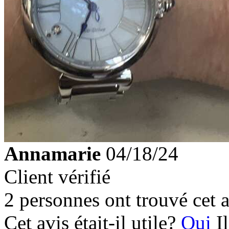
Annamarie
04/18/24
Client vérifié
2 personnes ont trouvé cet a
Cet avis était-il utile?
Oui
I