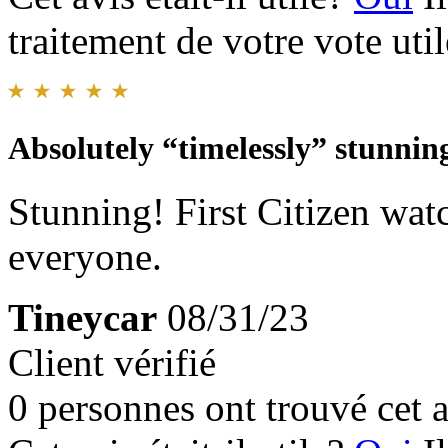
traitement de votre vote util
Absolutely “timelessly” stunnin
Stunning! First Citizen wa
everyone.
Tineycar
08/31/23
Client vérifié
0 personnes ont trouvé cet a