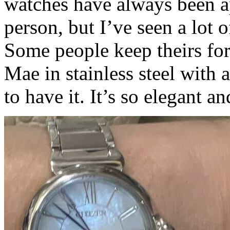
watches have always been a
person, but I’ve seen a lot o
Some people keep theirs fo
Mae in stainless steel with 
to have it. It’s so elegant a