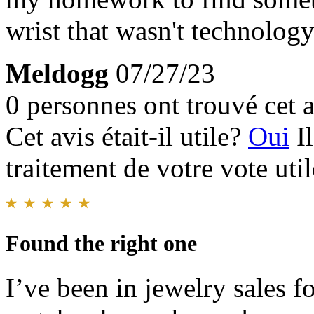
wrist that wasn't technolog
Meldogg
07/27/23
0 personnes ont trouvé cet a
Cet avis était-il utile?
Oui
I
traitement de votre vote util
Found the right one
I’ve been in jewelry sales f