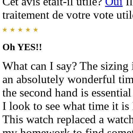
Cet avis était-il utile?
Oui
I
traitement de votre vote util
Oh YES!!
What can I say? The sizing i
an absolutely wonderful tim
the second hand is essentia
I look to see what time it i
This watch replaced a watch 
my homework to find somet