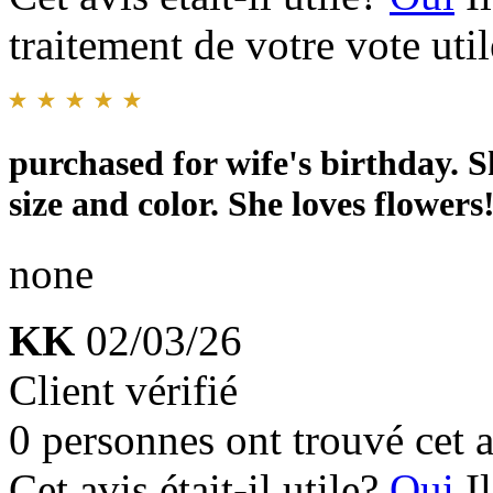
traitement de votre vote util
purchased for wife's birthday. S
size and color. She loves flowers
none
KK
02/03/26
Client vérifié
0 personnes ont trouvé cet a
Cet avis était-il utile?
Oui
I