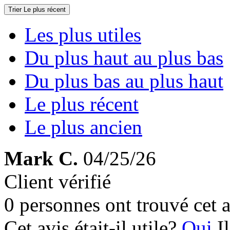
Trier
Le plus récent
Les plus utiles
Du plus haut au plus bas
Du plus bas au plus haut
Le plus récent
Le plus ancien
Mark C.
04/25/26
Client vérifié
0 personnes ont trouvé cet a
Cet avis était-il utile?
Oui
I