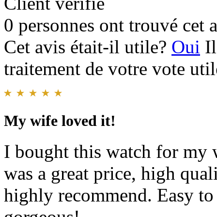
Client vérifié
0 personnes ont trouvé cet a
Cet avis était-il utile?
Oui
I
traitement de votre vote util
My wife loved it!
I bought this watch for my w
was a great price, high qual
highly recommend. Easy to 
gorgeous!