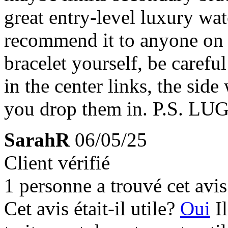
great entry-level luxury wat
recommend it to anyone on t
bracelet yourself, be careful
in the center links, the sid
you drop them in. P.S. 
SarahR
06/05/25
Client vérifié
1 personne a trouvé cet avis 
Cet avis était-il utile?
Oui
I