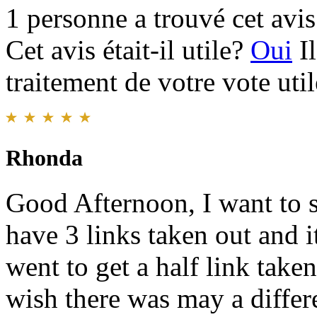
1 personne a trouvé cet avis 
Cet avis était-il utile?
Oui
I
traitement de votre vote util
Rhonda
Good Afternoon, I want to s
have 3 links taken out and it
went to get a half link taken
wish there was may a differe