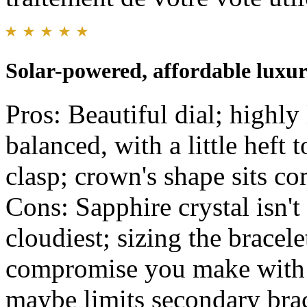
Solar-powered, affordable luxu
Pros: Beautiful dial; highly l
balanced, with a little heft t
clasp; crown's shape sits c
Cons: Sapphire crystal isn't 
cloudiest; sizing the bracelet
compromise you make with t
maybe limits secondary brace