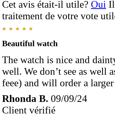
Cet avis était-il utile?
Oui
I
traitement de votre vote util
Beautiful watch
The watch is nice and daint
well. We don’t see as well a
feee) and will order a large
Rhonda B.
09/09/24
Client vérifié