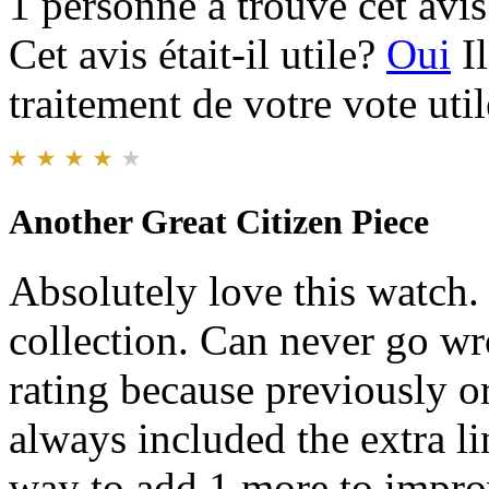
1 personne a trouvé cet avis 
Cet avis était-il utile?
Oui
I
traitement de votre vote util
Another Great Citizen Piece
Absolutely love this watch.
collection. Can never go wr
rating because previously o
always included the extra li
way to add 1 more to improv