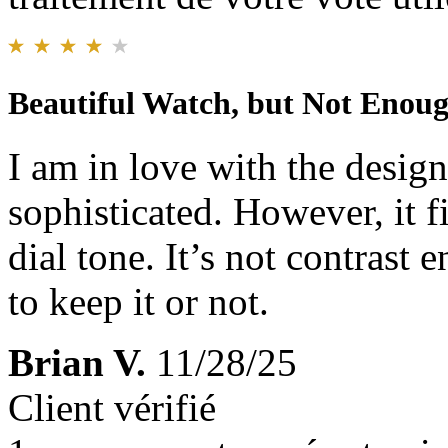
Beautiful Watch, but Not Enou
I am in love with the design 
sophisticated. However, it fi
dial tone. It’s not contrast
to keep it or not.
Brian V.
11/28/25
Client vérifié