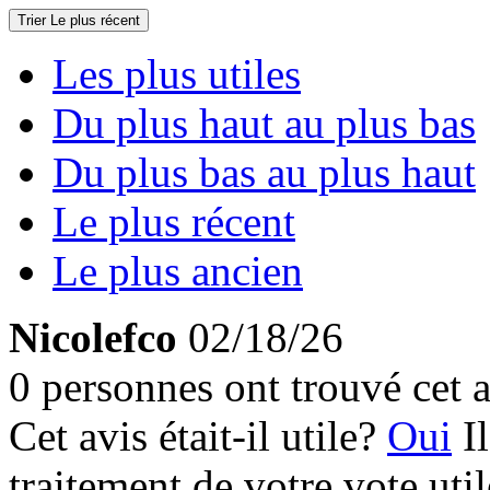
Trier
Le plus récent
Les plus utiles
Du plus haut au plus bas
Du plus bas au plus haut
Le plus récent
Le plus ancien
Nicolefco
02/18/26
0 personnes ont trouvé cet a
Cet avis était-il utile?
Oui
I
traitement de votre vote util