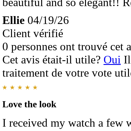
beautiful and so elegant!! Re
Ellie
04/19/26
Client vérifié
0 personnes ont trouvé cet a
Cet avis était-il utile?
Oui
I
traitement de votre vote util
Love the look
I received my watch a few we