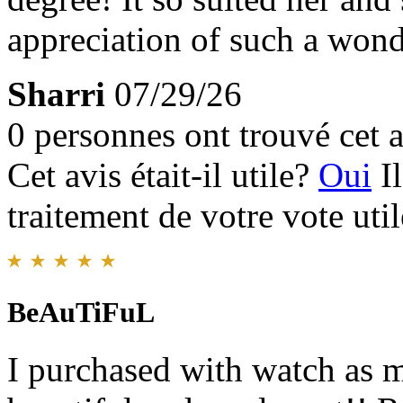
appreciation of such a won
Sharri
07/29/26
0 personnes ont trouvé cet a
Cet avis était-il utile?
Oui
I
traitement de votre vote util
BeAuTiFuL
I purchased with watch as my