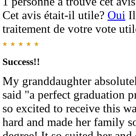
1 personne a trouvé cet avis 
Cet avis était-il utile?
Oui
I
traitement de votre vote util
Success!!
My granddaughter absolutel
said "a perfect graduation 
so excited to receive this w
hard and made her family so
degree! It so suited her and