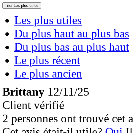
Trier
Les plus utiles
Les plus utiles
Du plus haut au plus bas
Du plus bas au plus haut
Le plus récent
Le plus ancien
Brittany
12/11/25
Client vérifié
2 personnes ont trouvé cet a
Cet avis était-il utile?
Oui
I