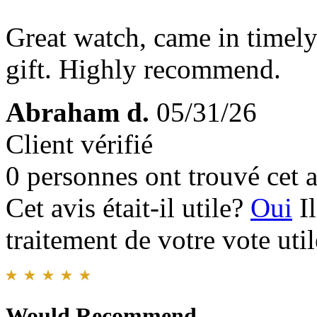
Great watch, came in timel
gift. Highly recommend.
Abraham d.
05/31/26
Client vérifié
0 personnes ont trouvé cet a
Cet avis était-il utile?
Oui
I
traitement de votre vote util
Would Recommend