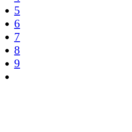
5
6
7
8
9