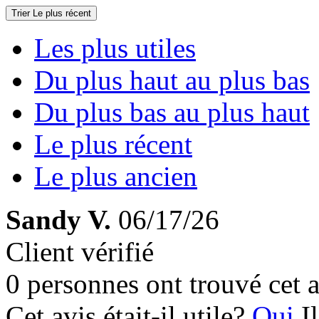
Trier
Le plus récent
Les plus utiles
Du plus haut au plus bas
Du plus bas au plus haut
Le plus récent
Le plus ancien
Sandy V.
06/17/26
Client vérifié
0 personnes ont trouvé cet a
Cet avis était-il utile?
Oui
I