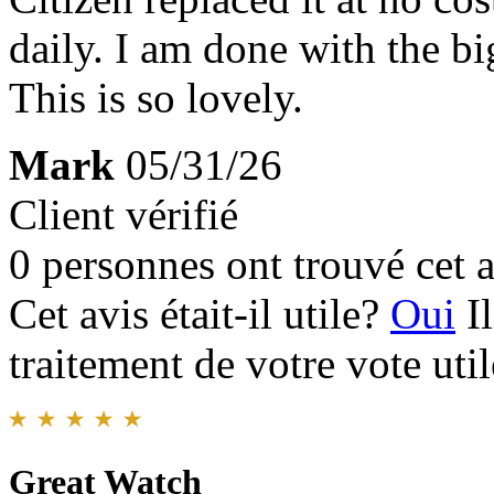
daily. I am done with the b
This is so lovely.
Mark
05/31/26
Client vérifié
0 personnes ont trouvé cet a
Cet avis était-il utile?
Oui
I
traitement de votre vote util
Great Watch