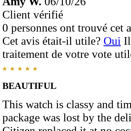
Amy W.
06/10/26
Client vérifié
0 personnes ont trouvé cet a
Cet avis était-il utile?
Oui
I
traitement de votre vote util
BEAUTIFUL
This watch is classy and t
package was lost by the deli
Citizen replaced it at no cos