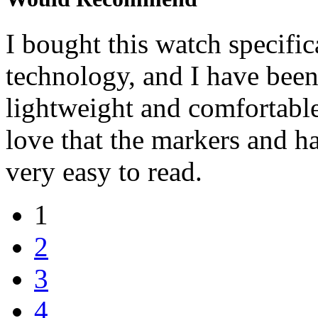
I bought this watch specific
technology, and I have been
lightweight and comfortable 
love that the markers and h
very easy to read.
1
2
3
4