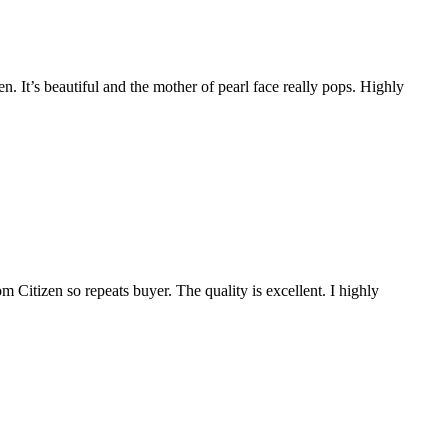
 It’s beautiful and the mother of pearl face really pops. Highly
Citizen so repeats buyer. The quality is excellent. I highly