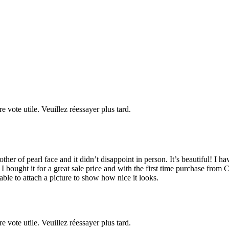
re vote utile. Veuillez réessayer plus tard.
er of pearl face and it didn’t disappoint in person. It’s beautiful! I 
 I bought it for a great sale price and with the first time purchase from
able to attach a picture to show how nice it looks.
re vote utile. Veuillez réessayer plus tard.