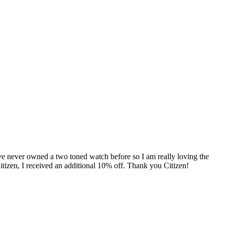
have never owned a two toned watch before so I am really loving the
 Citizen, I received an additional 10% off. Thank you Citizen!