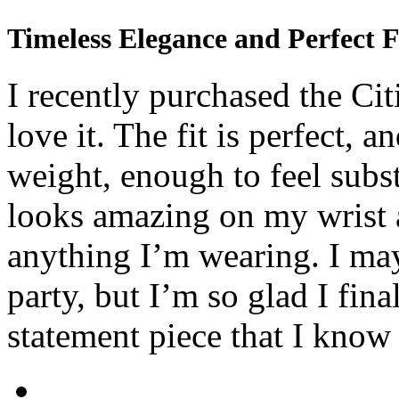
Timeless Elegance and Perfect F
I recently purchased the Ci
love it. The fit is perfect, a
weight, enough to feel subst
looks amazing on my wrist a
anything I’m wearing. I may
party, but I’m so glad I fina
statement piece that I know 