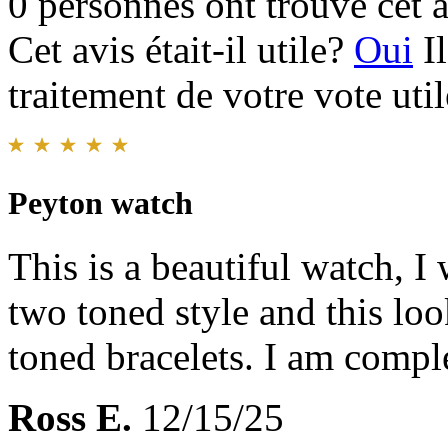
0 personnes ont trouvé cet a
Cet avis était-il utile?
Oui
I
traitement de votre vote util
Peyton watch
This is a beautiful watch, I 
two toned style and this lo
toned bracelets. I am comple
Ross E.
12/15/25