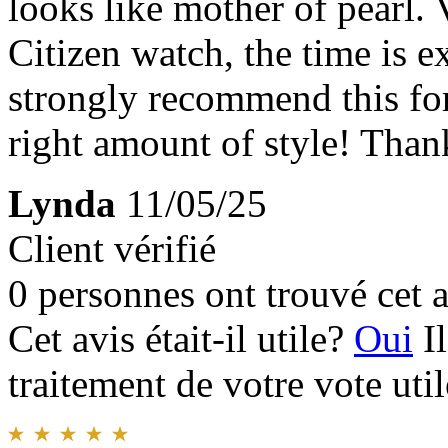
looks like mother of pearl. 
Citizen watch, the time is e
strongly recommend this for
right amount of style! Than
Lynda
11/05/25
Client vérifié
0 personnes ont trouvé cet a
Cet avis était-il utile?
Oui
I
traitement de votre vote util