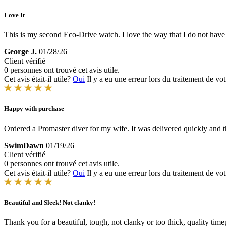
Love It
This is my second Eco-Drive watch. I love the way that I do not hav
George J.
01/28/26
Client vérifié
0 personnes ont trouvé cet avis utile.
Cet avis était-il utile?
Oui
Il y a eu une erreur lors du traitement de vot
Happy with purchase
Ordered a Promaster diver for my wife. It was delivered quickly and t
SwimDawn
01/19/26
Client vérifié
0 personnes ont trouvé cet avis utile.
Cet avis était-il utile?
Oui
Il y a eu une erreur lors du traitement de vot
Beautiful and Sleek! Not clanky!
Thank you for a beautiful, tough, not clanky or too thick, quality time