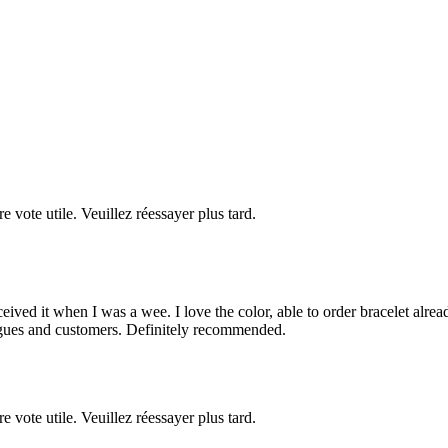
re vote utile. Veuillez réessayer plus tard.
eived it when I was a wee. I love the color, able to order bracelet alread
eagues and customers. Definitely recommended.
re vote utile. Veuillez réessayer plus tard.