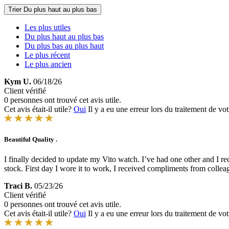
Trier
Du plus haut au plus bas
Les plus utiles
Du plus haut au plus bas
Du plus bas au plus haut
Le plus récent
Le plus ancien
Kym U.
06/18/26
Client vérifié
0 personnes ont trouvé cet avis utile.
Cet avis était-il utile?
Oui
Il y a eu une erreur lors du traitement de vot
Beautiful Quality .
I finally decided to update my Vito watch. I’ve had one other and I rec
stock. First day I wore it to work, I received compliments from coll
Traci B.
05/23/26
Client vérifié
0 personnes ont trouvé cet avis utile.
Cet avis était-il utile?
Oui
Il y a eu une erreur lors du traitement de vot