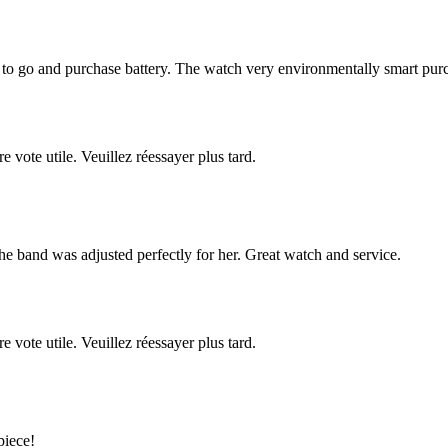
e to go and purchase battery. The watch very environmentally smart pur
re vote utile. Veuillez réessayer plus tard.
he band was adjusted perfectly for her. Great watch and service.
re vote utile. Veuillez réessayer plus tard.
piece!