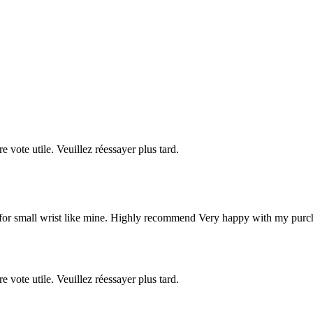
re vote utile. Veuillez réessayer plus tard.
n for small wrist like mine. Highly recommend Very happy with my purc
re vote utile. Veuillez réessayer plus tard.