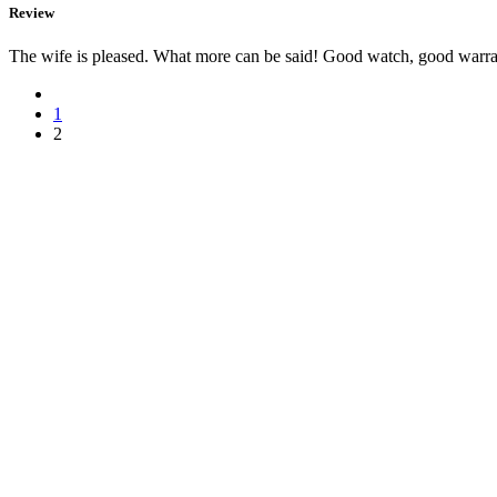
Review
The wife is pleased. What more can be said! Good watch, good warrant
1
2