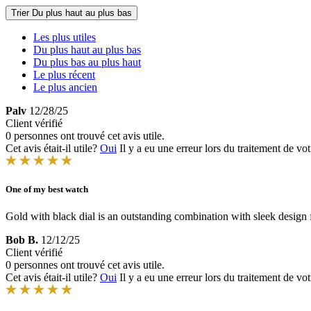
Trier
Du plus haut au plus bas
Les plus utiles
Du plus haut au plus bas
Du plus bas au plus haut
Le plus récent
Le plus ancien
Palv
12/28/25
Client vérifié
0 personnes ont trouvé cet avis utile.
Cet avis était-il utile?
Oui
Il y a eu une erreur lors du traitement de vot
One of my best watch
Gold with black dial is an outstanding combination with sleek desig
Bob B.
12/12/25
Client vérifié
0 personnes ont trouvé cet avis utile.
Cet avis était-il utile?
Oui
Il y a eu une erreur lors du traitement de vot