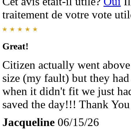
Cet avis était-il utile?
Oui
I
traitement de votre vote util
Great!
Citizen actually went abov
size (my fault) but they had
when it didn't fit we just h
saved the day!!! Thank You
Jacqueline
06/15/26