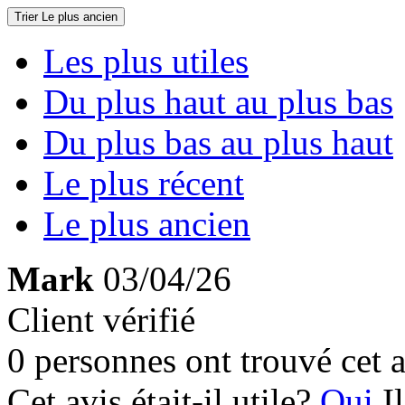
Trier
Le plus ancien
Les plus utiles
Du plus haut au plus bas
Du plus bas au plus haut
Le plus récent
Le plus ancien
Mark
03/04/26
Client vérifié
0 personnes ont trouvé cet a
Cet avis était-il utile?
Oui
I