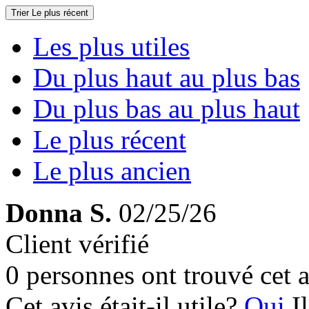
Trier
Le plus récent
Les plus utiles
Du plus haut au plus bas
Du plus bas au plus haut
Le plus récent
Le plus ancien
Donna S.
02/25/26
Client vérifié
0 personnes ont trouvé cet a
Cet avis était-il utile?
Oui
I