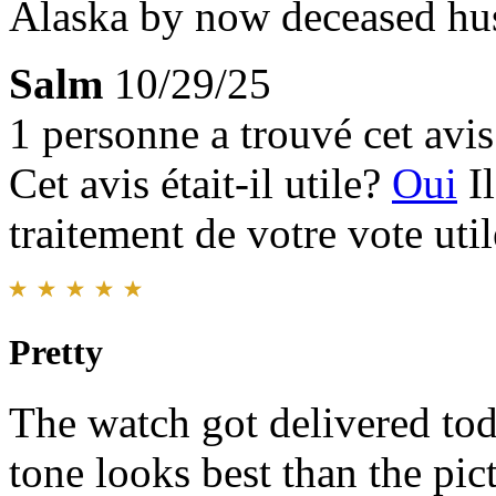
Alaska by now deceased hus
Salm
10/29/25
1 personne a trouvé cet avis 
Cet avis était-il utile?
Oui
I
traitement de votre vote util
Pretty
The watch got delivered toda
tone looks best than the pic