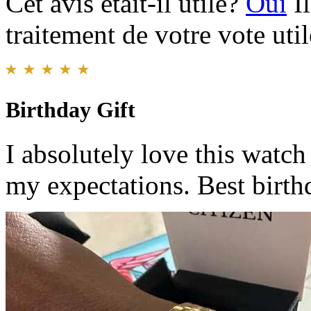
Cet avis était-il utile?
Oui
I
traitement de votre vote util
Birthday Gift
I absolutely love this watch
my expectations. Best birth