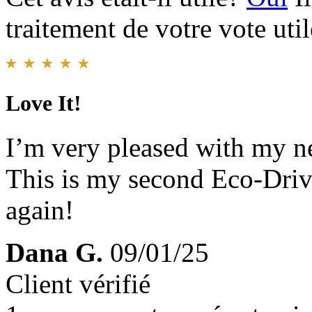
traitement de votre vote util
Love It!
I’m very pleased with my ne
This is my second Eco-Drive 
again!
Dana G.
09/01/25
Client vérifié