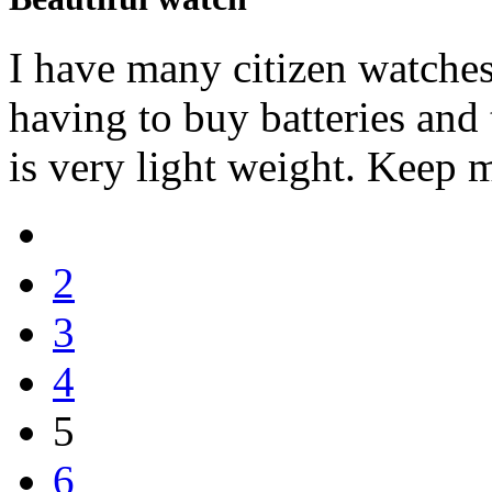
I have many citizen watche
having to buy batteries and
is very light weight. Keep 
2
3
4
5
6