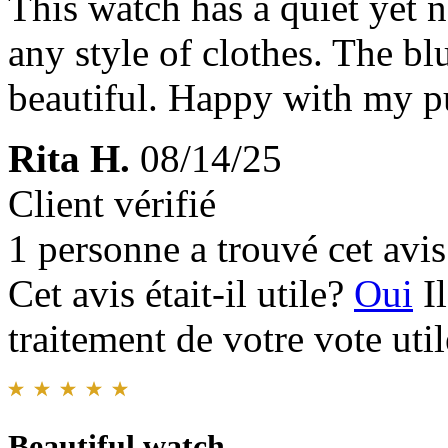
This watch has a quiet yet n
any style of clothes. The bl
beautiful. Happy with my p
Rita H.
08/14/25
Client vérifié
1 personne a trouvé cet avis 
Cet avis était-il utile?
Oui
I
traitement de votre vote util
Beautiful watch