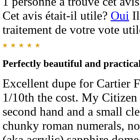
1 personne a trouvé cet avis 
Cet avis était-il utile?
Oui
I
traitement de votre vote util
Perfectly beautiful and practica
Excellent dupe for Cartier F
1/10th the cost. My Citizen
second hand and a small cle
chunky roman numerals, no
(aka acrylic) sapphire dome