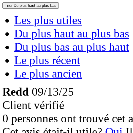
Trier
Du plus haut au plus bas
Les plus utiles
Du plus haut au plus bas
Du plus bas au plus haut
Le plus récent
Le plus ancien
Redd
09/13/25
Client vérifié
0 personnes ont trouvé cet a
Cet avis était-il utile?
Oui
I