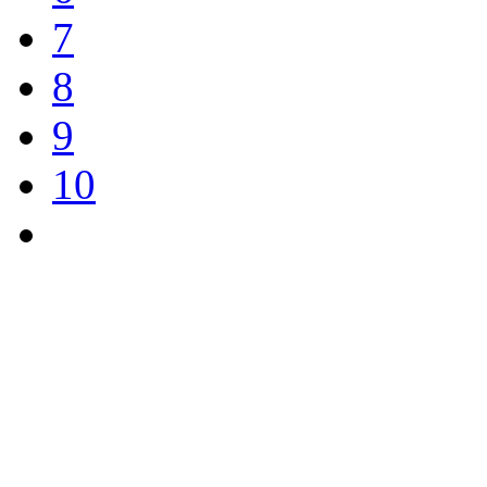
7
8
9
10