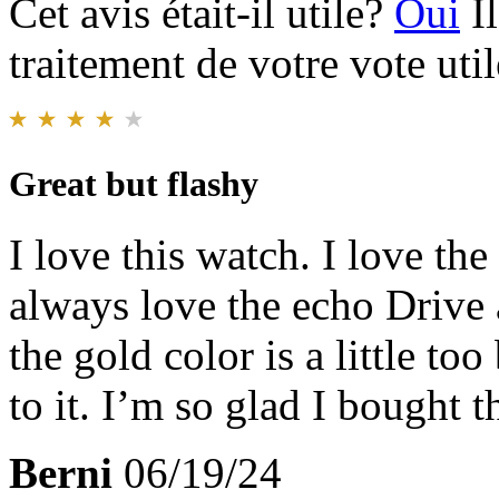
Cet avis était-il utile?
Oui
I
traitement de votre vote util
Great but flashy
I love this watch. I love the 
always love the echo Drive a
the gold color is a little too
to it. I’m so glad I bought t
Berni
06/19/24