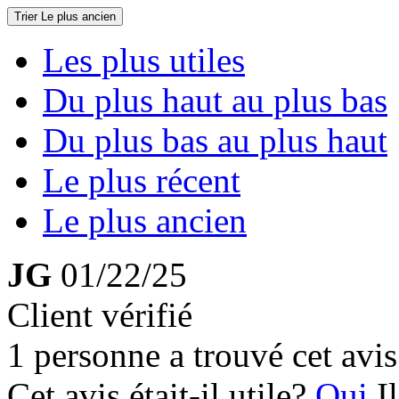
Trier
Le plus ancien
Les plus utiles
Du plus haut au plus bas
Du plus bas au plus haut
Le plus récent
Le plus ancien
JG
01/22/25
Client vérifié
1 personne a trouvé cet avis 
Cet avis était-il utile?
Oui
I