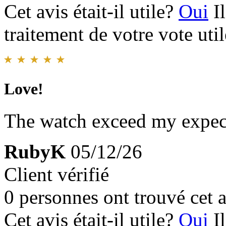
Cet avis était-il utile?
Oui
I
traitement de votre vote util
Love!
The watch exceed my expect
RubyK
05/12/26
Client vérifié
0 personnes ont trouvé cet a
Cet avis était-il utile?
Oui
I