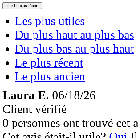
Trier
Le plus récent
Les plus utiles
Du plus haut au plus bas
Du plus bas au plus haut
Le plus récent
Le plus ancien
Laura E.
06/18/26
Client vérifié
0 personnes ont trouvé cet a
Cet avis était-il utile?
Oui
I