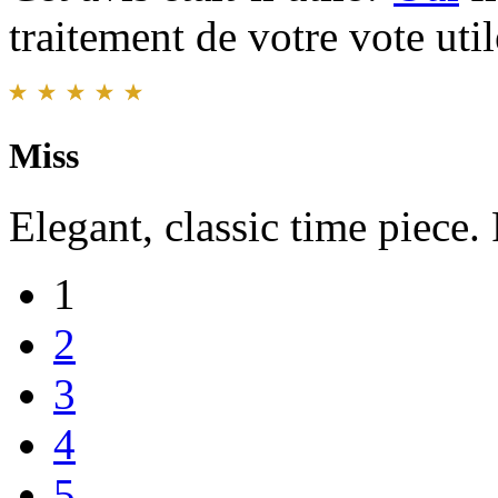
traitement de votre vote util
Miss
Elegant, classic time piece.
1
2
3
4
5