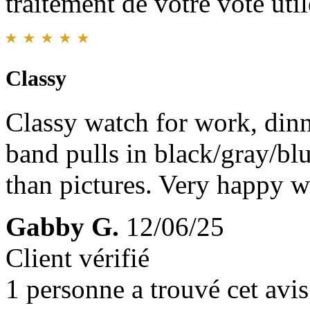
traitement de votre vote util
Classy
Classy watch for work, dinn
band pulls in black/gray/blu
than pictures. Very happy w
Gabby G.
12/06/25
Client vérifié
1 personne a trouvé cet avis 