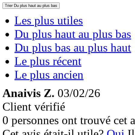
Trier
Du plus haut au plus bas
Les plus utiles
Du plus haut au plus bas
Du plus bas au plus haut
Le plus récent
Le plus ancien
Anaivis Z.
03/02/26
Client vérifié
0 personnes ont trouvé cet a
Cet avis était-il utile?
Oui
I