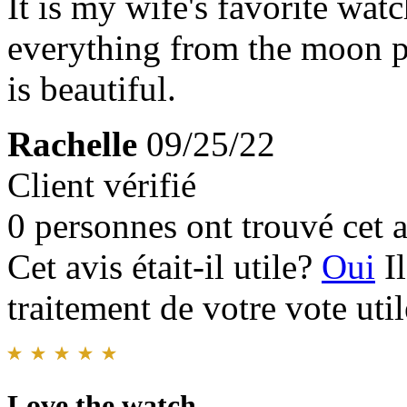
It is my wife's favorite wat
everything from the moon ph
is beautiful.
Rachelle
09/25/22
Client vérifié
0 personnes ont trouvé cet a
Cet avis était-il utile?
Oui
I
traitement de votre vote util
Love the watch