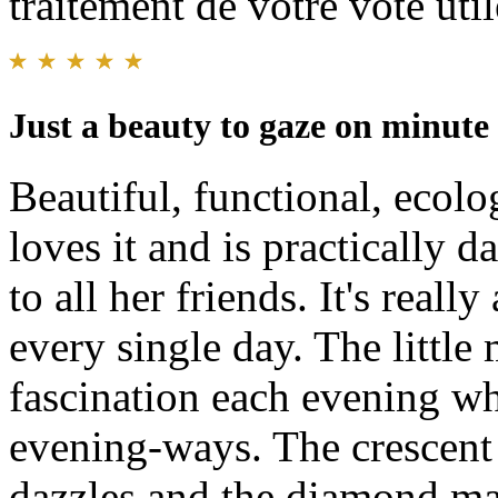
traitement de votre vote util
Just a beauty to gaze on minute
Beautiful, functional, ecolo
loves it and is practically 
to all her friends. It's reall
every single day. The litt
fascination each evening wh
evening-ways. The crescent
dazzles and the diamond ma