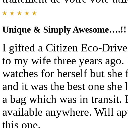
Unique & Simply Awesome….!!
I gifted a Citizen Eco-Dr
to my wife three years ago. 
watches for herself but she
and it was the best one she l
a bag which was in transit.
available anywhere. Will app
this one.