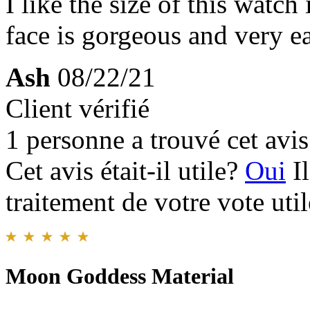
I like the size of this watch
face is gorgeous and very ea
Ash
08/22/21
Client vérifié
1 personne a trouvé cet avis 
Cet avis était-il utile?
Oui
I
traitement de votre vote util
Moon Goddess Material