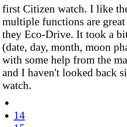
first Citizen watch. I like t
multiple functions are great
they Eco-Drive. It took a bi
(date, day, month, moon phas
with some help from the ma
and I haven't looked back s
watch.
14