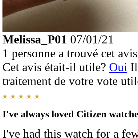
Melissa_P01
07/01/21
1 personne a trouvé cet avis 
Cet avis était-il utile?
Oui
I
traitement de votre vote util
I've always loved Citizen watches
I've had this watch for a fe