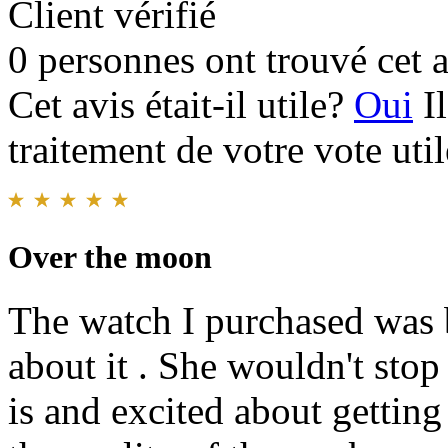
Client vérifié
0 personnes ont trouvé cet a
Cet avis était-il utile?
Oui
I
traitement de votre vote util
Over the moon
The watch I purchased was b
about it . She wouldn't sto
is and excited about getting