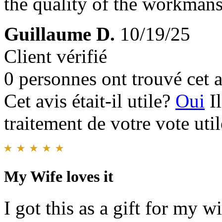
the quality of the workmansh
Guillaume D.
10/19/25
Client vérifié
0 personnes ont trouvé cet a
Cet avis était-il utile?
Oui
I
traitement de votre vote util
My Wife loves it
I got this as a gift for my w