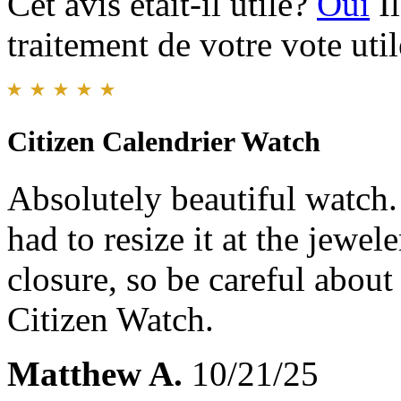
Cet avis était-il utile?
Oui
I
traitement de votre vote util
Citizen Calendrier Watch
Absolutely beautiful watch.
had to resize it at the jewel
closure, so be careful about
Citizen Watch.
Matthew A.
10/21/25