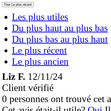
Trier
Le plus récent
Les plus utiles
Du plus haut au plus bas
Du plus bas au plus haut
Le plus récent
Le plus ancien
Liz F.
12/11/24
Client vérifié
0 personnes ont trouvé cet a
Cet avis était-il utile?
Oui
I