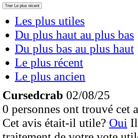
Trier
Le plus récent
Les plus utiles
Du plus haut au plus bas
Du plus bas au plus haut
Le plus récent
Le plus ancien
Cursedcrab
02/08/25
0 personnes ont trouvé cet a
Cet avis était-il utile?
Oui
I
traitement de votre vote util