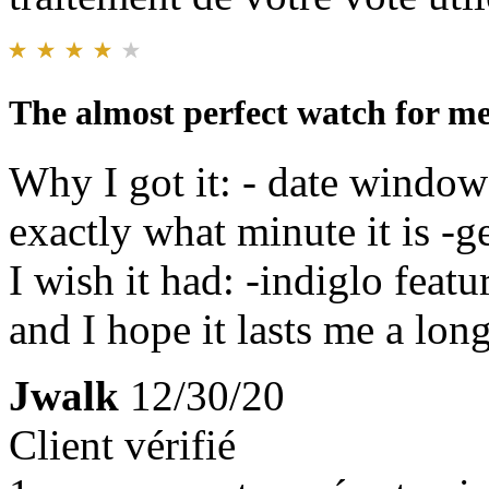
The almost perfect watch for me
Why I got it: - date window -
exactly what minute it is -
I wish it had: -indiglo featu
and I hope it lasts me a lon
Jwalk
12/30/20
Client vérifié