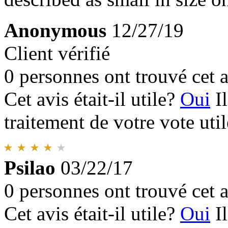
Anonymous
12/27/19
Client vérifié
0 personnes ont trouvé cet a
Cet avis était-il utile?
Oui
I
traitement de votre vote util
Psilao
03/22/17
0 personnes ont trouvé cet a
Cet avis était-il utile?
Oui
I