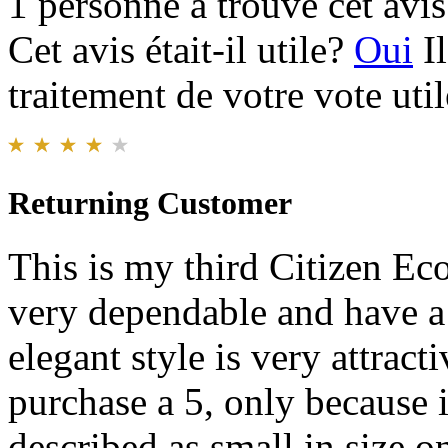
1 personne a trouvé cet avis 
Cet avis était-il utile?
Oui
I
traitement de votre vote util
Returning Customer
This is my third Citizen E
very dependable and have a 
elegant style is very attract
purchase a 5, only because i
described as small in size o