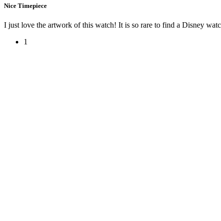
Nice Timepiece
I just love the artwork of this watch! It is so rare to find a Disney wat
1