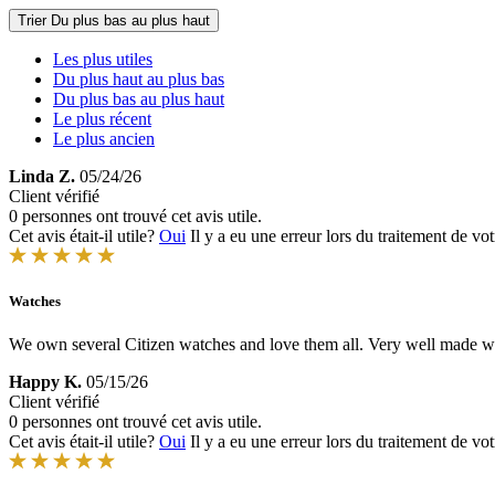
Trier
Du plus bas au plus haut
Les plus utiles
Du plus haut au plus bas
Du plus bas au plus haut
Le plus récent
Le plus ancien
Linda Z.
05/24/26
Client vérifié
0 personnes ont trouvé cet avis utile.
Cet avis était-il utile?
Oui
Il y a eu une erreur lors du traitement de vot
Watches
We own several Citizen watches and love them all. Very well made w
Happy K.
05/15/26
Client vérifié
0 personnes ont trouvé cet avis utile.
Cet avis était-il utile?
Oui
Il y a eu une erreur lors du traitement de vot