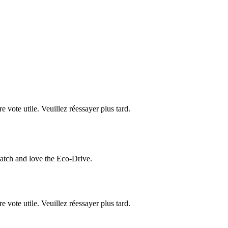
re vote utile. Veuillez réessayer plus tard.
atch and love the Eco-Drive.
re vote utile. Veuillez réessayer plus tard.