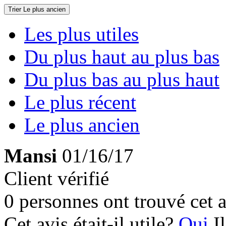
Trier
Le plus ancien
Les plus utiles
Du plus haut au plus bas
Du plus bas au plus haut
Le plus récent
Le plus ancien
Mansi
01/16/17
Client vérifié
0 personnes ont trouvé cet a
Cet avis était-il utile?
Oui
I