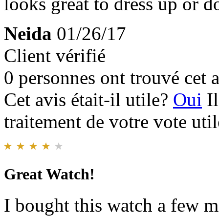
looks great to dress up or 
Neida
01/26/17
Client vérifié
0 personnes ont trouvé cet a
Cet avis était-il utile?
Oui
I
traitement de votre vote util
Great Watch!
I bought this watch a few m