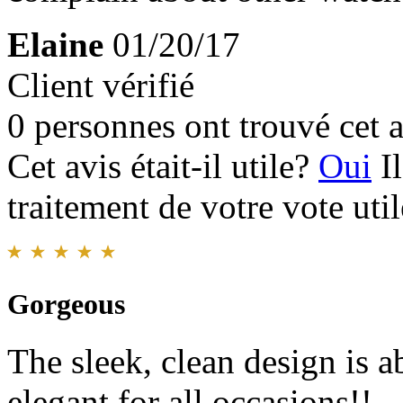
Elaine
01/20/17
Client vérifié
0 personnes ont trouvé cet a
Cet avis était-il utile?
Oui
I
traitement de votre vote util
Gorgeous
The sleek, clean design is 
elegant for all occasions!!