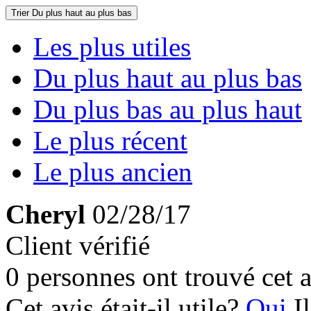
Trier
Du plus haut au plus bas
Les plus utiles
Du plus haut au plus bas
Du plus bas au plus haut
Le plus récent
Le plus ancien
Cheryl
02/28/17
Client vérifié
0 personnes ont trouvé cet a
Cet avis était-il utile?
Oui
I