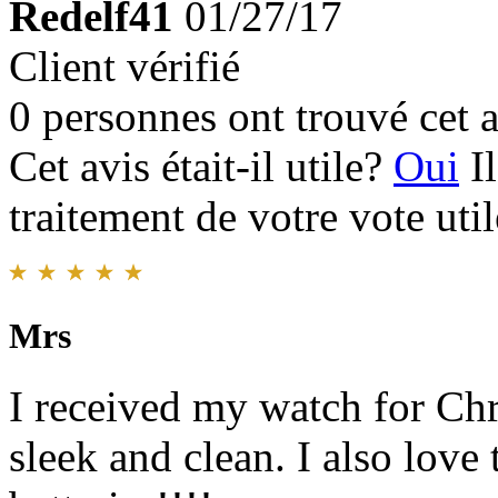
Redelf41
01/27/17
Client vérifié
0 personnes ont trouvé cet a
Cet avis était-il utile?
Oui
I
traitement de votre vote util
Mrs
I received my watch for Chri
sleek and clean. I also love 