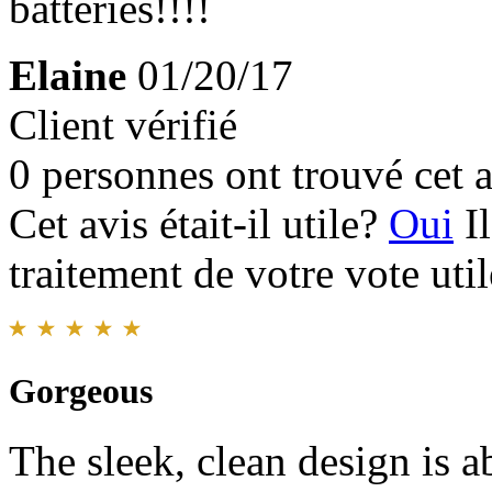
batteries!!!!
Elaine
01/20/17
Client vérifié
0 personnes ont trouvé cet a
Cet avis était-il utile?
Oui
I
traitement de votre vote util
Gorgeous
The sleek, clean design is 