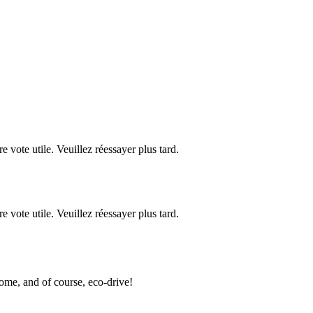
re vote utile. Veuillez réessayer plus tard.
re vote utile. Veuillez réessayer plus tard.
ome, and of course, eco-drive!