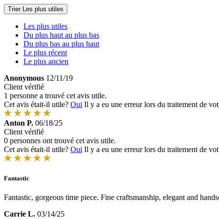
Trier
Les plus utiles
Les plus utiles
Du plus haut au plus bas
Du plus bas au plus haut
Le plus récent
Le plus ancien
Anonymous
12/11/19
Client vérifié
1 personne a trouvé cet avis utile.
Cet avis était-il utile?
Oui
Il y a eu une erreur lors du traitement de vot
Anton P.
06/18/25
Client vérifié
0 personnes ont trouvé cet avis utile.
Cet avis était-il utile?
Oui
Il y a eu une erreur lors du traitement de vot
Fantastic
Fantastic, gorgeous time piece. Fine craftsmanship, elegant and hands
Carrie L.
03/14/25