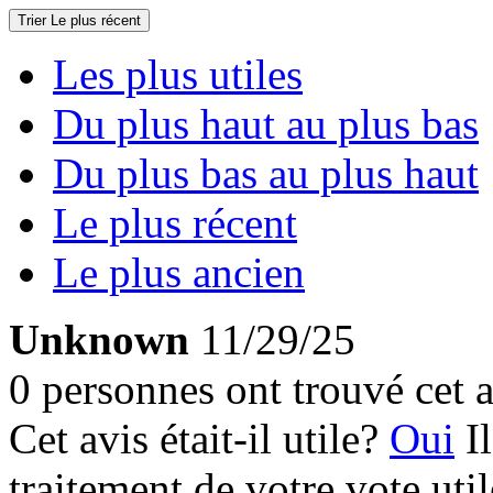
Trier
Le plus récent
Les plus utiles
Du plus haut au plus bas
Du plus bas au plus haut
Le plus récent
Le plus ancien
Unknown
11/29/25
0 personnes ont trouvé cet a
Cet avis était-il utile?
Oui
I
traitement de votre vote util