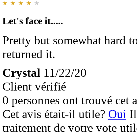
Let's face it.....
Pretty but somewhat hard to
returned it.
Crystal
11/22/20
Client vérifié
0 personnes ont trouvé cet a
Cet avis était-il utile?
Oui
I
traitement de votre vote util