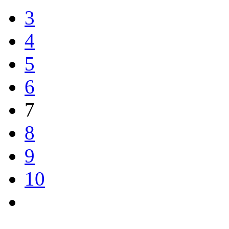
3
4
5
6
7
8
9
10