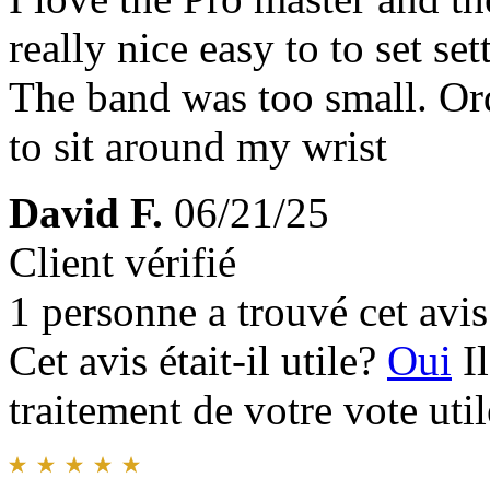
really nice easy to to set se
The band was too small. Or
to sit around my wrist
David F.
06/21/25
Client vérifié
1 personne a trouvé cet avis 
Cet avis était-il utile?
Oui
I
traitement de votre vote util