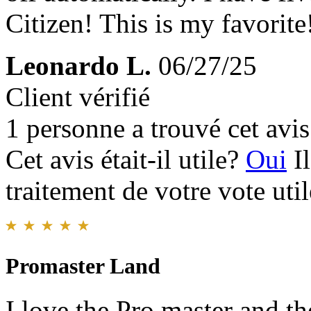
Citizen! This is my favorite
Leonardo L.
06/27/25
Client vérifié
1 personne a trouvé cet avis 
Cet avis était-il utile?
Oui
I
traitement de votre vote util
Promaster Land
I love the Pro master and th