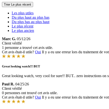
Trier
Le plus récent
Les plus utiles
Du plus haut au plus bas
Du plus bas au plus haut
Le plus récent
Le plus ancien
Marc G.
05/12/26
Client vérifié
1 personne a trouvé cet avis utile.
Cet avis était-il utile?
Oui
Il y a eu une erreur lors du traitement de vot
Great looking watch!!! BUT
Great looking watch, very cool for sure!! BUT.. zero instructions on set
Paul R.
04/25/26
Client vérifié
0 personnes ont trouvé cet avis utile.
Cet avis était-il utile?
Oui
Il y a eu une erreur lors du traitement de vot