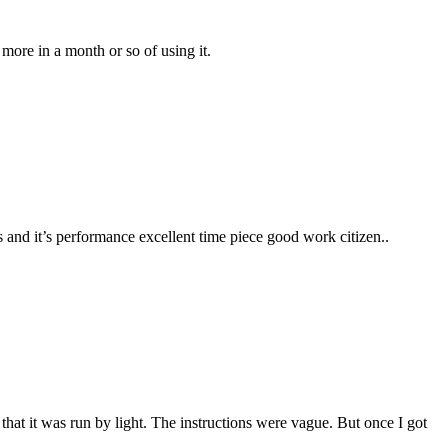
 more in a month or so of using it.
ks and it’s performance excellent time piece good work citizen..
 that it was run by light. The instructions were vague. But once I got