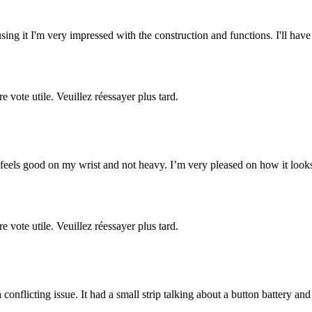
sing it I'm very impressed with the construction and functions. I'll have
re vote utile. Veuillez réessayer plus tard.
 It feels good on my wrist and not heavy. I’m very pleased on how it loo
re vote utile. Veuillez réessayer plus tard.
conflicting issue. It had a small strip talking about a button battery and