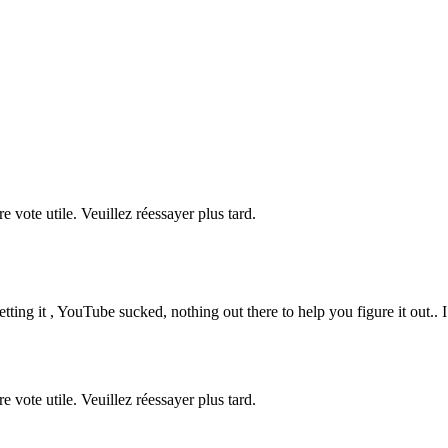
re vote utile. Veuillez réessayer plus tard.
ting it , YouTube sucked, nothing out there to help you figure it out.. I 
re vote utile. Veuillez réessayer plus tard.