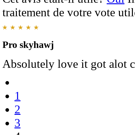
traitement de votre vote util
Pro skyhawj
Absolutely love it got alot
1
2
3