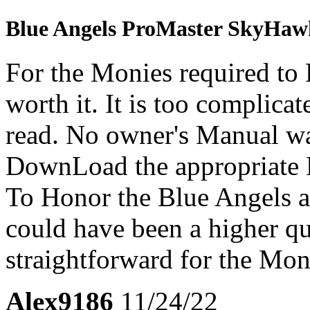
Blue Angels ProMaster SkyHaw
For the Monies required to P
worth it. It is too complicate
read. No owner's Manual was
DownLoad the appropriate M
To Honor the Blue Angels an
could have been a higher q
straightforward for the Mon
Alex9186
11/24/22