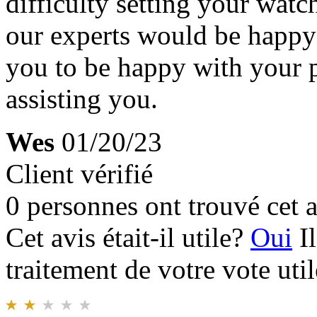
difficulty setting your watc
our experts would be happy
you to be happy with your 
assisting you.
Wes
01/20/23
Client vérifié
0 personnes ont trouvé cet a
Cet avis était-il utile?
Oui
I
traitement de votre vote util