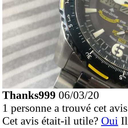
Thanks999
06/03/20
1 personne a trouvé cet avis 
Cet avis était-il utile?
Oui
I