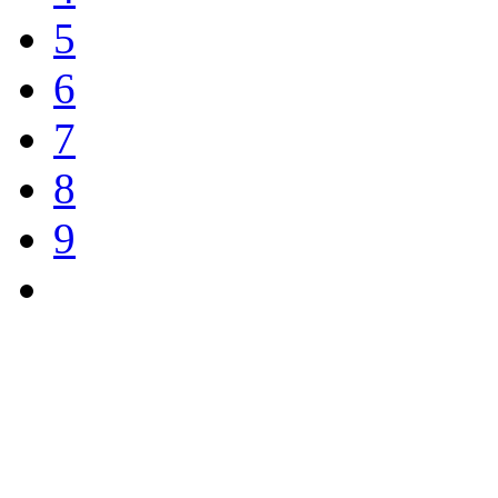
5
6
7
8
9