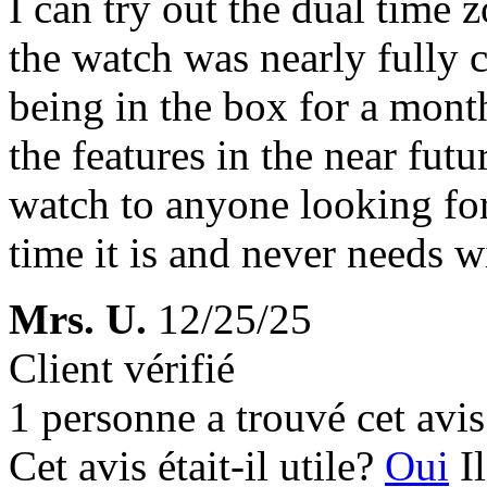
I can try out the dual time 
the watch was nearly fully 
being in the box for a mont
the features in the near fut
watch to anyone looking fo
time it is and never needs w
Mrs. U.
12/25/25
Client vérifié
1 personne a trouvé cet avis 
Cet avis était-il utile?
Oui
I