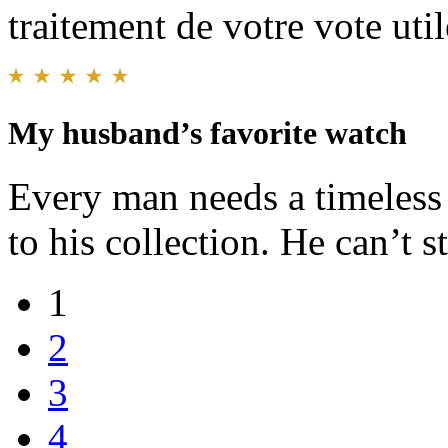
traitement de votre vote util
My husband’s favorite watch
Every man needs a timeless 
to his collection. He can’t s
1
2
3
4