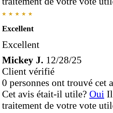
traitement de votre vote util
Excellent
Excellent
Mickey J.
12/28/25
Client vérifié
0 personnes ont trouvé cet a
Cet avis était-il utile?
Oui
I
traitement de votre vote util