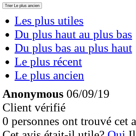
Trier
Le plus ancien
Les plus utiles
Du plus haut au plus bas
Du plus bas au plus haut
Le plus récent
Le plus ancien
Anonymous
06/09/19
Client vérifié
0 personnes ont trouvé cet a
Cet avis était-il utile?
Oui
I