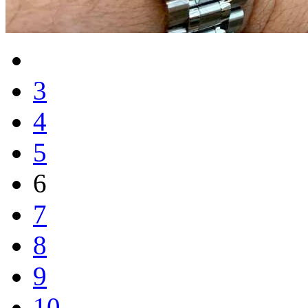
3
4
5
6
7
8
9
10