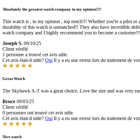
Absolutely the greatest watch company in my opinion!!!!
This watch is , in my opinion , top notch!!! Whether you're a pilot or a
durability of this watch is unmatched!! They also have incredible deliv
watch company and I highly recommend you to become a customer!!! T
Joseph S.
09/10/25
Client vérifié
1 personne a trouvé cet avis utile.
Cet avis était-il utile?
Oui
Il y a eu une erreur lors du traitement de vot
Great Watch
The Skyhawk A-T was a great choice. Love the size and was very easy 
Bruce
09/03/25
Client vérifié
0 personnes ont trouvé cet avis utile.
Cet avis était-il utile?
Oui
Il y a eu une erreur lors du traitement de vot
Nice watch