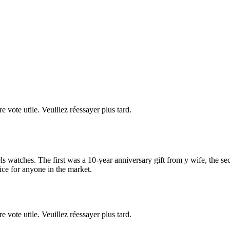
re vote utile. Veuillez réessayer plus tard.
 watches. The first was a 10-year anniversary gift from y wife, the se
ice for anyone in the market.
re vote utile. Veuillez réessayer plus tard.