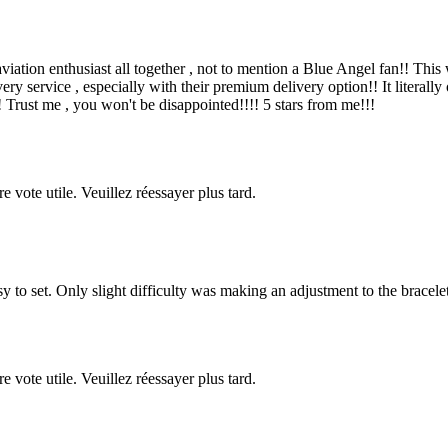
viation enthusiast all together , not to mention a Blue Angel fan!! This w
ery service , especially with their premium delivery option!! It literall
rust me , you won't be disappointed!!!! 5 stars from me!!!
re vote utile. Veuillez réessayer plus tard.
to set. Only slight difficulty was making an adjustment to the bracelet
re vote utile. Veuillez réessayer plus tard.