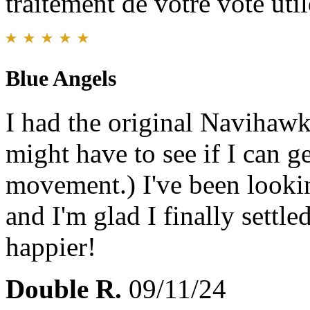
traitement de votre vote util
Blue Angels
I had the original Navihawk
might have to see if I can g
movement.) I've been lookin
and I'm glad I finally settle
happier!
Double R.
09/11/24