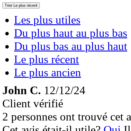
Trier
Le plus récent
Les plus utiles
Du plus haut au plus bas
Du plus bas au plus haut
Le plus récent
Le plus ancien
John C.
12/12/24
Client vérifié
2 personnes ont trouvé cet a
Cet avis était-il utile?
Oui
I