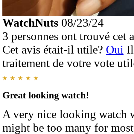
WatchNuts
08/23/24
3 personnes ont trouvé cet a
Cet avis était-il utile?
Oui
I
traitement de votre vote util
Great looking watch!
A very nice looking watch w
might be too many for most.