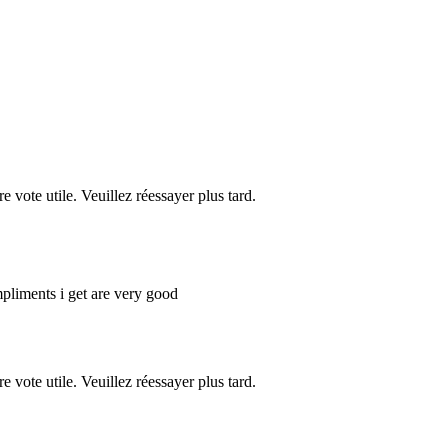
re vote utile. Veuillez réessayer plus tard.
pliments i get are very good
re vote utile. Veuillez réessayer plus tard.