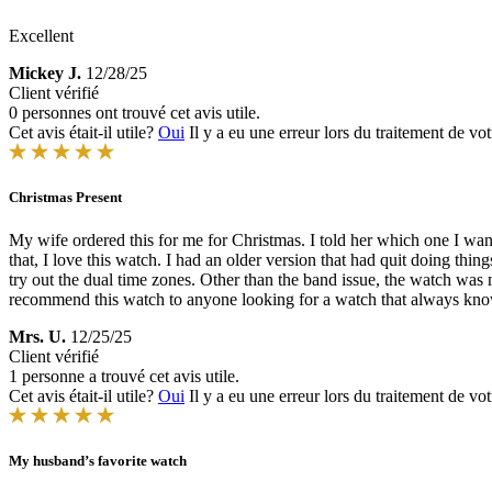
Excellent
Mickey J.
12/28/25
Client vérifié
0 personnes ont trouvé cet avis utile.
Cet avis était-il utile?
Oui
Il y a eu une erreur lors du traitement de vot
Christmas Present
My wife ordered this for me for Christmas. I told her which one I wan
that, I love this watch. I had an older version that had quit doing thi
try out the dual time zones. Other than the band issue, the watch was n
recommend this watch to anyone looking for a watch that always know
Mrs. U.
12/25/25
Client vérifié
1 personne a trouvé cet avis utile.
Cet avis était-il utile?
Oui
Il y a eu une erreur lors du traitement de vot
My husband’s favorite watch