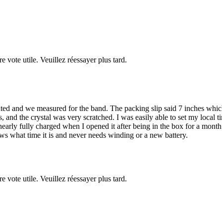
re vote utile. Veuillez réessayer plus tard.
ted and we measured for the band. The packing slip said 7 inches which i
ngs, and the crystal was very scratched. I was easily able to set my loca
early fully charged when I opened it after being in the box for a month.
s what time it is and never needs winding or a new battery.
re vote utile. Veuillez réessayer plus tard.