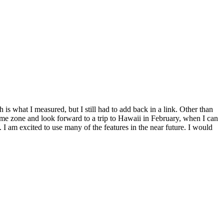
s what I measured, but I still had to add back in a link. Other than
l time zone and look forward to a trip to Hawaii in February, when I can
 I am excited to use many of the features in the near future. I would