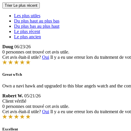
Trier
Le plus récent
Les plus utiles
Du plus haut au plus bas
Du plus bas au plus haut
Le plus récent
Le plus ancien
Doug
06/23/26
0 personnes ont trouvé cet avis utile.
Cet avis était-il utile?
Oui
Il y a eu une erreur lors du traitement de vot
Great wYch
Own a navi hawk and upgraded to this blue angels watch and the com
Robert W.
05/21/26
Client vérifié
0 personnes ont trouvé cet avis utile.
Cet avis était-il utile?
Oui
Il y a eu une erreur lors du traitement de vot
Excellent