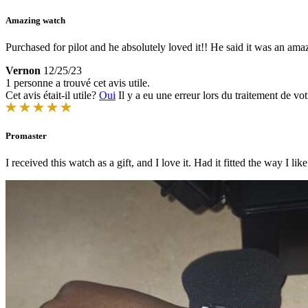
Amazing watch
Purchased for pilot and he absolutely loved it!! He said it was an amazi
Vernon
12/25/23
1 personne a trouvé cet avis utile.
Cet avis était-il utile?
Oui
Il y a eu une erreur lors du traitement de vot
Promaster
I received this watch as a gift, and I love it. Had it fitted the way I l