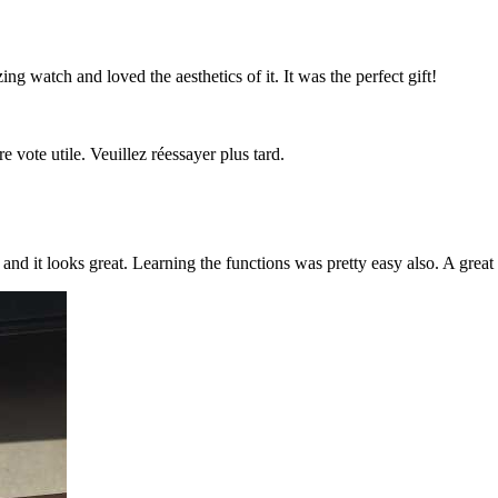
ng watch and loved the aesthetics of it. It was the perfect gift!
re vote utile. Veuillez réessayer plus tard.
ike and it looks great. Learning the functions was pretty easy also. A grea