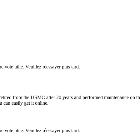
re vote utile. Veuillez réessayer plus tard.
retired from the USMC after 20 years and performed maintenance on the 
 can easily get it online.
re vote utile. Veuillez réessayer plus tard.