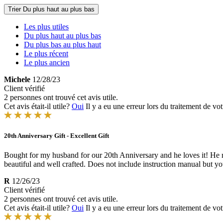
Trier
Du plus haut au plus bas
Les plus utiles
Du plus haut au plus bas
Du plus bas au plus haut
Le plus récent
Le plus ancien
Michele
12/28/23
Client vérifié
2 personnes ont trouvé cet avis utile.
Cet avis était-il utile?
Oui
Il y a eu une erreur lors du traitement de vot
20th Anniversary Gift - Excellent Gift
Bought for my husband for our 20th Anniversary and he loves it! He 
beautiful and well crafted. Does not include instruction manual but you
R
12/26/23
Client vérifié
2 personnes ont trouvé cet avis utile.
Cet avis était-il utile?
Oui
Il y a eu une erreur lors du traitement de vot